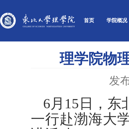
首页
学院概况
理学院物
发布
6
月
15
日，东
一行赴渤海大