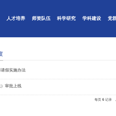
人才培养
师资队伍
科学研究
学科建设
党
度
与请假实施办法
境）审批上线
每页
6
记录