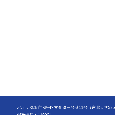
地址：沈阳市和平区文化路三号巷11号（东北大学32