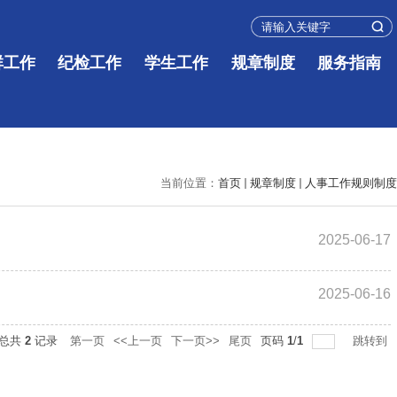
群工作
纪检工作
学生工作
规章制度
服务指南
当前位置：
首页
规章制度
人事工作规则制度
2025-06-17
2025-06-16
总共
2
记录
第一页
<<上一页
下一页>>
尾页
页码
1
/
1
跳转到