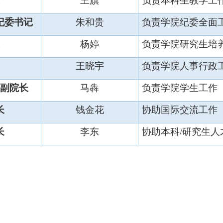
王旗
负责本科生教学工
纪委书记
朱和贵
负责学院纪委全面
杨婷
负责学院研究生培
王晓宇
负责学院人事行政
副院长
马犇
负责学院学生工作
长
钱金花
协助国际交流工作
长
李东
协助本科
/研究生人