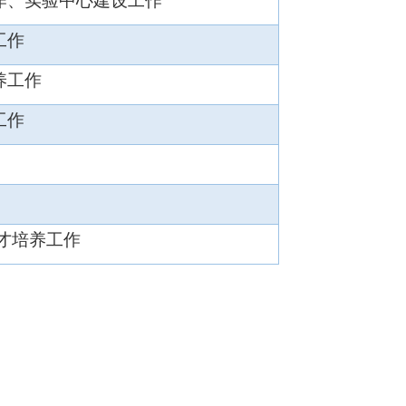
作、实验中心建设工作
工作
养工作
工作
才培养
工作