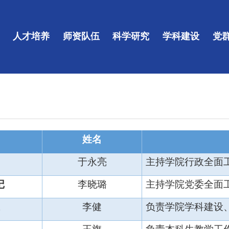
人才培养
师资队伍
科学研究
学科建设
党
姓名
于永亮
主持学院行政全面
记
李晓璐
主持学院党委全面
李健
负责学院学科建设