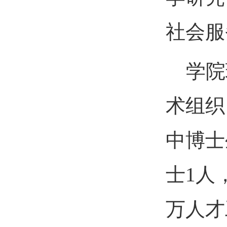
社会服
学院现
术组
织
中博士
士1人
万人才