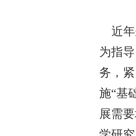
近年
为指
导
务，紧
施“基
展需要
学研究