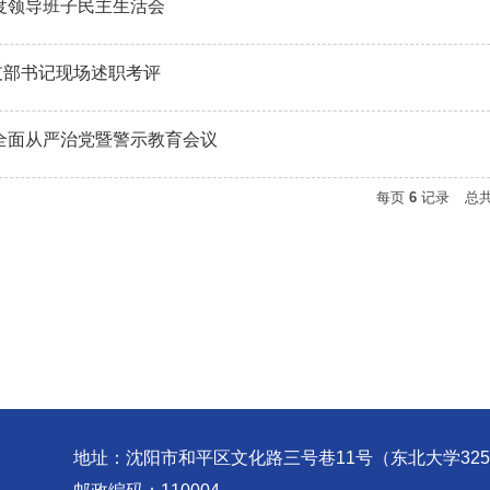
年度领导班子民主生活会
支部书记现场述职考评
年全面从严治党暨警示教育会议
每页
6
记录
总
地址：沈阳市和平区文化路三号巷11号（东北大学32