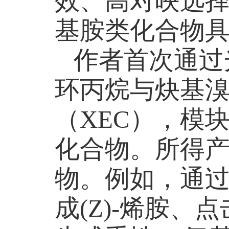
效、高对映选
基胺类化合物
作者首次通过
环丙烷与炔基
（
XEC
），模
化合物。所得
物。例如，通
成
(Z)-
烯胺、点