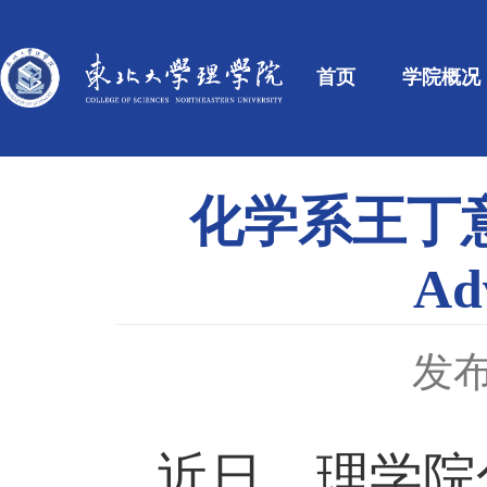
首页
学院概况
化学系王丁意教
A
发布
近日，理学院