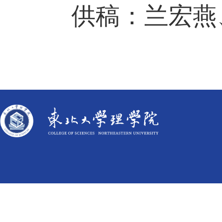
供稿：兰宏燕