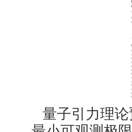
量子引力理论
最小可观测极