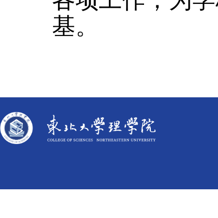
各项工作，为学
基。