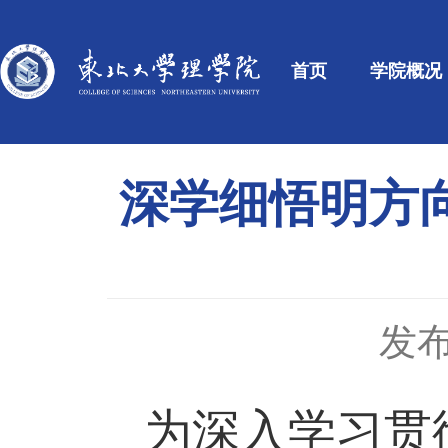
首页
学院概况
深学细悟明方向
发布
为深入学习贯