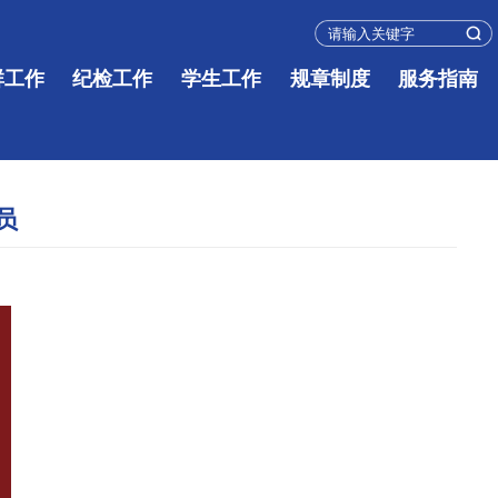
群工作
纪检工作
学生工作
规章制度
服务指南
员