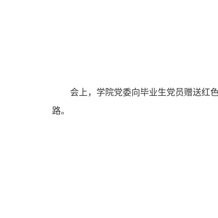
会上，学院党委向毕业生党员赠送红
路。