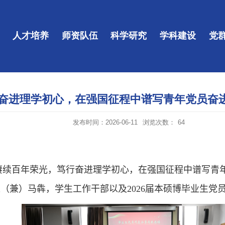
人才培养
师资队伍
科学研究
学科建设
党
奋进理学初心，在强国征程中谱写青年党员奋进答
发布时间：2026-06-11
浏览次数：
64
赓续百年荣光，笃行奋进理学初心，在强国征程中谱写青
长（兼）马犇，学生工作干部以及
2026
届本硕博毕业生党