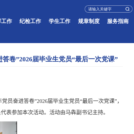
群工作
纪检工作
学生工作
规章制度
服务指南
卷”2026届毕业生党员“最后一次党课”
年党员奋进答卷”
2026
届毕业生党员“最后一次党课”，
员代表参加本次活动。活动由马犇副书记主持。