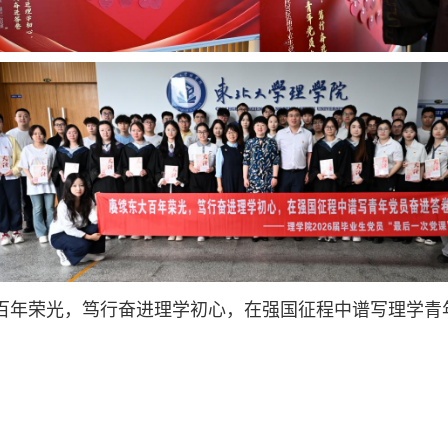
百年荣光，笃行奋进理学初心，在强国征程中谱写理学青