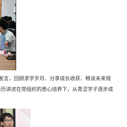
发言，回顾求学岁月、分享成长收获、畅谈未来规
经历讲述在党组织的悉心培养下，从青涩学子逐步成