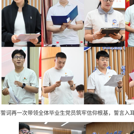
锵誓词再一次带领全体毕业生党员筑牢信仰根基，誓言入