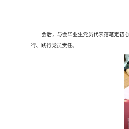
会后，与会毕业生党员代表落笔定初
行、践行党员责任。