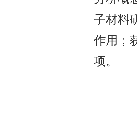
子材料
作用；
项。