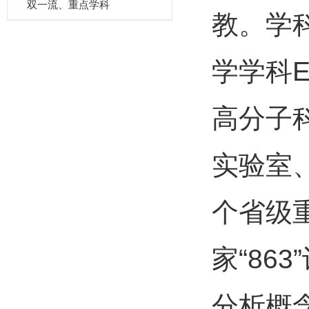
双一流、重点学科
教。学
学学科
E
高分子
实验室
个省级
家
“863”
分析概