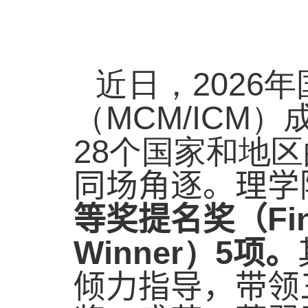
2026
近日，
年
MCM/ICM
（
）
28
个国家和地区
同场角逐。理学
Fi
等奖提名奖（
Winner
5
）
项。
倾力指导，带领