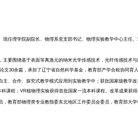
。现任理学院副院长、物理系党支部书记、物理实验教学中心主任。
，主要围绕基于表面等离激元的纳米光学传感技术，光纤传感技术与
论文
30
余篇，承担了辽宁省自然科学基金，教育部产学合租协同育
自主、合作、探究式教学模式应用到实验教学中；获批国家级教学改
本科课程；
VR
核物理实验获得首批国家一流本科课程。改革成果获得
员，教育部物理类专业教指委东北地区工作委员会委员，教育部大学