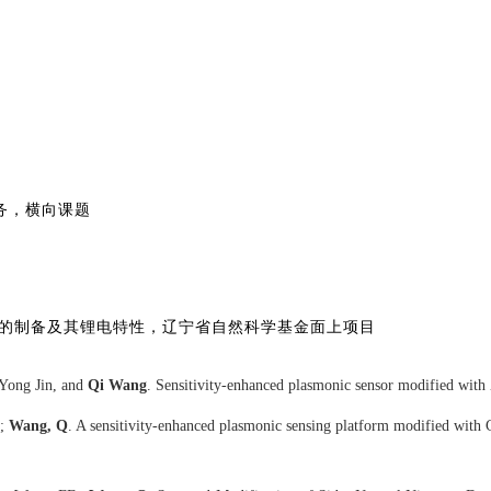
务，横向课题
的制备及其锂电特性，辽宁省自然科学基金面上项目
Yong Jin, and
Qi Wang
. Sensitivity-enhanced plasmonic sensor modified with
 ;
Wang, Q
. A sensitivity-enhanced plasmonic sensing platform modified with