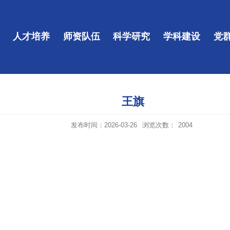
人才培养
师资队伍
科学研究
学科建设
党
王旗
发布时间：2026-03-26
浏览次数：
2004