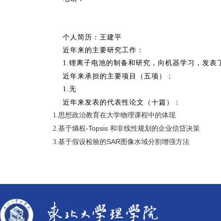
个人简历：王建平
近年来的主要研究工作：
锂离子电池的制备和研究，向机器学习，发表
1.
近年来承担的主要项目（五项）：
无
1.
近年来发表的代表性论文（十篇）：
思想政治教育在大学物理课程中的体现
1.
基于熵权
-Topsis
和非线性规划的企业信贷决策
2.
基于假设检验的
SAR
图像水域分割增强方法
3.