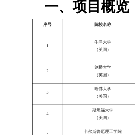
一、项目概览
序号
院校名称
牛津大学
1
（英国）
剑桥大学
2
（英国）
哈佛大学
3
（美国）
斯坦福大学
4
（美国）
卡尔斯鲁厄理工学院