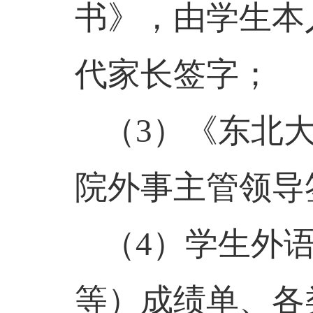
书》，由学生本
代家长签字；
（
3
）《东北
院外事主管领导
（
4
）学生外
等）成绩单、各