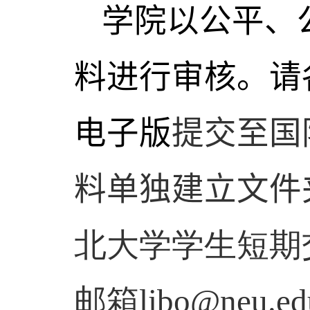
学院以公平、
料进行审核。请
电子版
提交至国
料单独建立文件
北大学学生短期
邮箱
libo@neu.ed