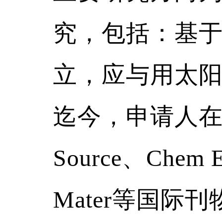
究，包括：基
立，应与用太
迄今，申请人
Source
、
Chem E
Mater
等国际刊