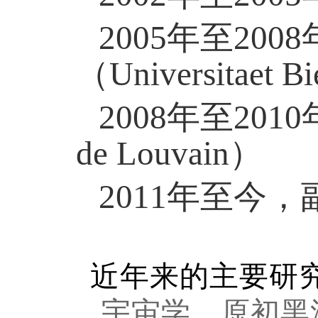
年至
2005
2008
（
Universitaet Bi
年至
2008
2010
）
de Louvain
年至今，
2011
近年来的主要研
宇宙学、原初黑