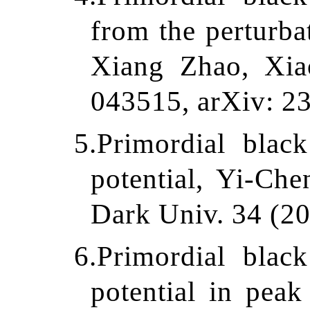
from the perturbat
Xiang Zhao, Xia
043515, arXiv: 2
5.
Primordial black
potential, Yi-Ch
Dark Univ. 34 (2
6.
Primordial black
potential in pea