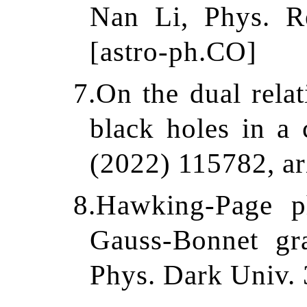
Nan Li, Phys. R
[astro-ph.CO]
7.
On the dual rela
black holes in a
(2022) 115782, ar
8.
Hawking-Page ph
Gauss-Bonnet gr
Phys. Dark Univ. 