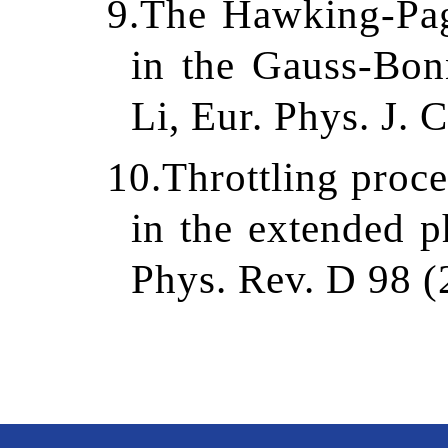
9.
The Hawking-Page
in the Gauss-Bon
Li, Eur. Phys. J.
10.
Throttling proc
in the extended 
Phys. Rev. D 98 (