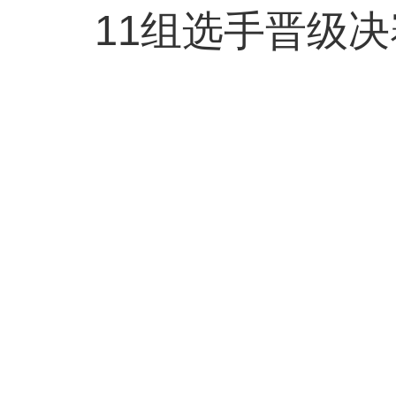
11组选手晋级