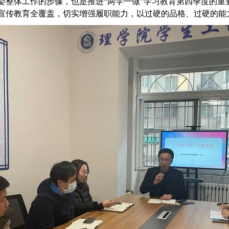
委整体工作的步骤，也是推进“两学一做”学习教育第四季度的重
宣传教育全覆盖，切实增强履职能力，以过硬的品格、过硬的能