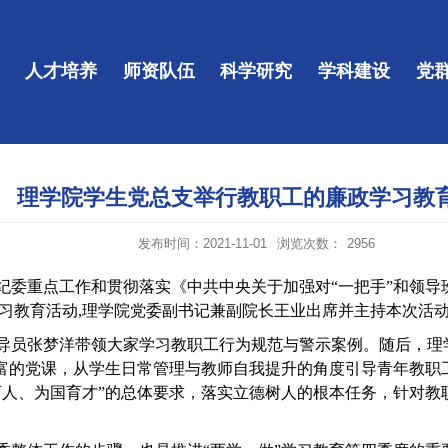
人才培养
师资队伍
科学研究
学科建设
党
理学院学生党总支举行教职工的廉政学习教
发布时间：2021-11-01
浏览次数：
2956
纪委重点工作和贯彻落实《中共中央关于加强对
“
一把手
”
和领导
习教育活动
,
理学院党委副书记兼副院长王业出席并主持本次活
导员张梦洋带领大家学习教职工行为规范与警示案例。随后，理
丰富的党课，从学生日常管理与教师自我提升的角度引导青年教职
育人、为国育才
”
的总体要求，落实立德树人的根本任务，针对教