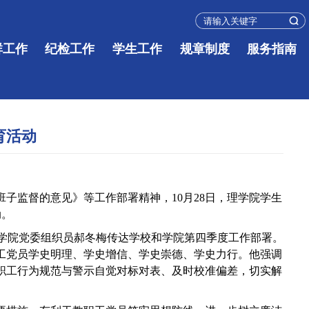
群工作
纪检工作
学生工作
规章制度
服务指南
育活动
班子监督的意见》等工作部署精神，
10
月
28
日，理学院学生
动。
学院党委组织员郝冬梅传达学校和学院第四季度工作部署。
工党员学史明理、学史增信、学史崇德、学史力行。他强调
职工行为规范与警示自觉对标对表、及时校准偏差，切实解