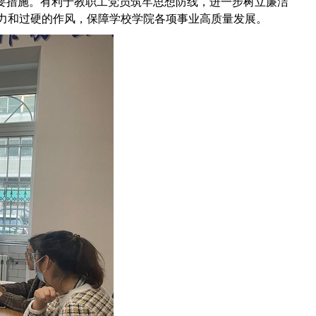
要措施。有利于教职工党员筑牢思想防线，进一步树立廉洁
力和过硬的作风，保障学校学院各项事业高质量发展。