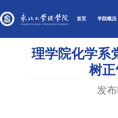
首页
学院概况
理学院化学系
树正
发布时