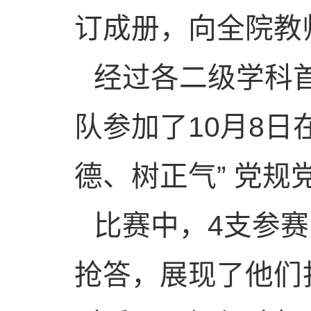
订成册，向全院教
经过各二级学科
队参加了
10
月
8
日
德、树正气” 党
比赛中，
4
支参赛
抢答，展现了他们