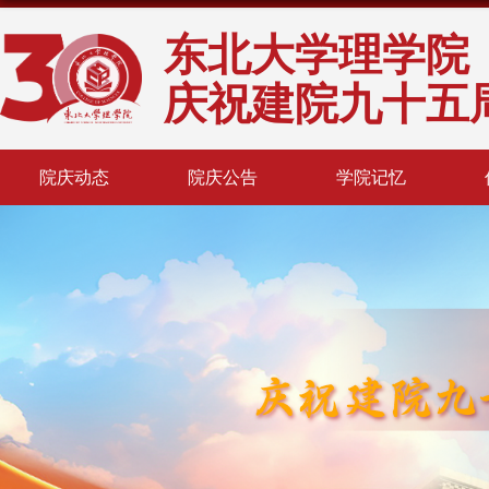
东北大学理学院
庆祝建院九十五
院庆动态
院庆公告
学院记忆