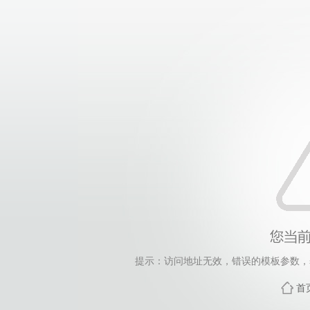
提示：访问地址无效，错误的模板参数，siteId=250
首