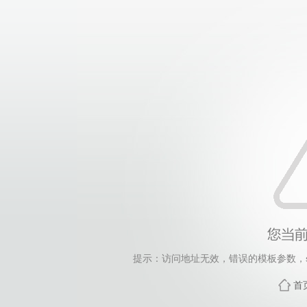
提示：访问地址无效，错误的模板参数，siteId=250
首