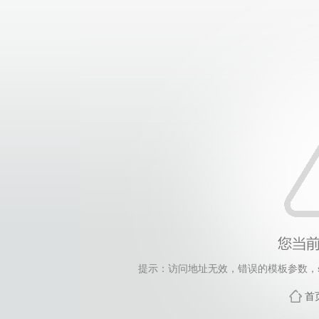
提示：访问地址无效，错误的模板参数，siteId=250
首