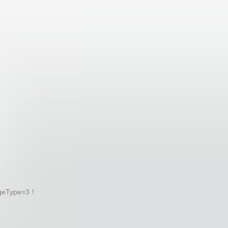
geType=3！