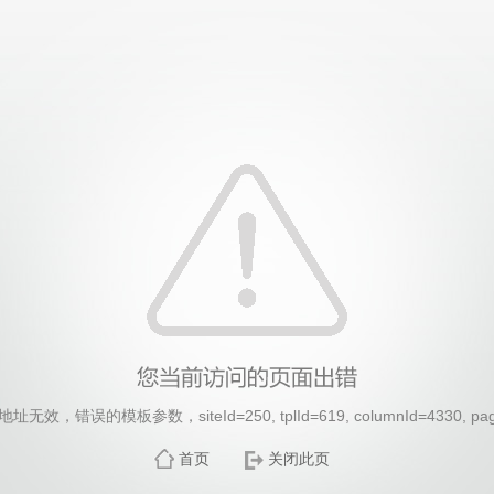
效，错误的模板参数，siteId=250, tplId=619, columnId=4330, pa
首页
关闭此页