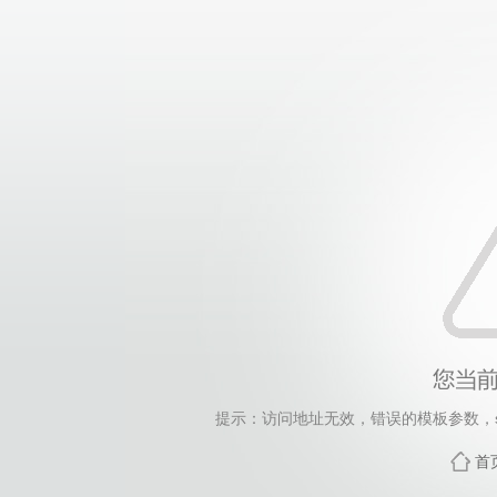
提示：访问地址无效，错误的模板参数，siteId=250
首