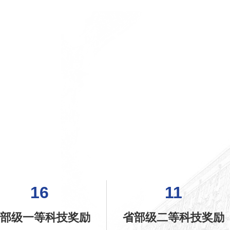
11
1
省部级二等科技奖励
特聘院士（人）