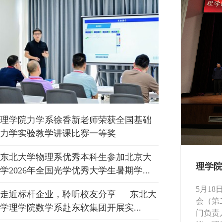
理学院力学系徐香新老师荣获全国基础
力学实验教学讲课比赛一等奖
东北大学物理系优秀本科生参加北京大
力谋新篇 ——理学院召开2026年...
理学院
学2026年全国光学优秀大学生暑期学...
十届四中全会精神，全面落实习近平总书记重要
5月1
走近标杆企业，聆听校友分享 — 东北大
2026年寒假战略研讨会部署，进一步推动学
会（第
学理学院数学系赴东软集团开展实...
定与年度重点工作开展，1月23日，理学院在建
门负责