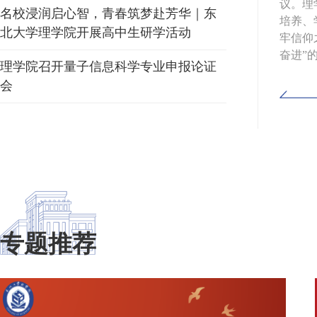
026年寒假研讨会。学院领导班子成员、党委委
议。理
名校浸润启心智，青春筑梦赴芳华｜东
席参加会议。会议伊始，学院党委书记李晓璐带
培养、
北大学理学院开展高中生研学活动
习近平总书记在省部级主要领导干部学习贯彻党
牢信仰
题研讨班开...
奋进”
理学院召开量子信息科学专业申报论证
会
专题推荐